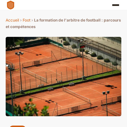
Accueil
›
Foot
›
La formation de l'arbitre de football : parcours
et compétences