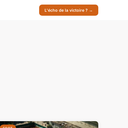
L'écho de la victoire ? →